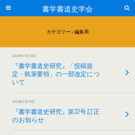
書学書道史学会
カテゴリー ›
編集局
2023年11月26日
『書学書道史研究』「投稿規
定・執筆要領」の一部改定につ
いて
2023年1月10日
『書学書道史研究』第32号 訂正
のお知らせ