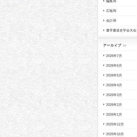
編集局
広報局
会計局
書学書道史学会大会
アーカイブ
2026年7月
2026年6月
2026年5月
2026年4月
2026年3月
2026年2月
2026年1月
2025年12月
2025年10月