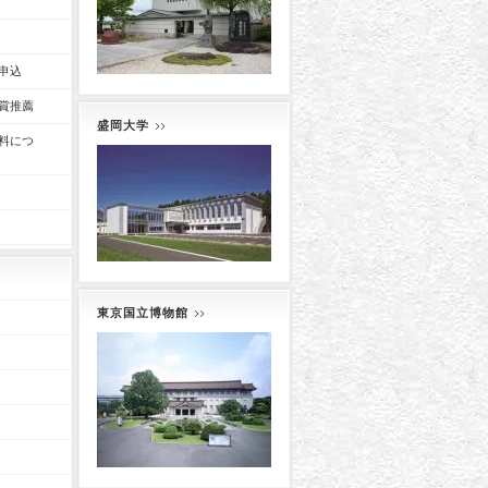
申込
賞推薦
盛岡大学
料につ
東京国立博物館