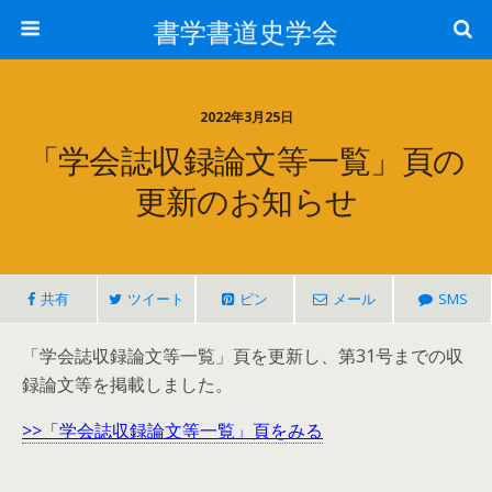
書学書道史学会
2022年3月25日
「学会誌収録論文等一覧」頁の
更新のお知らせ
共有
ツイート
ピン
メール
SMS
「学会誌収録論文等一覧」頁を更新し、第31号までの収
録論文等を掲載しました。
>>「学会誌収録論文等一覧」頁をみる