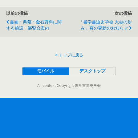
以前の投稿
次の投稿
書画・典籍・金石資料に関
「書学書道史学会 大会の歩
する施設・展覧会案内
み」頁の更新のお知らせ
トップに戻る
モバイル
デスクトップ
All content Copyright 書学書道史学会