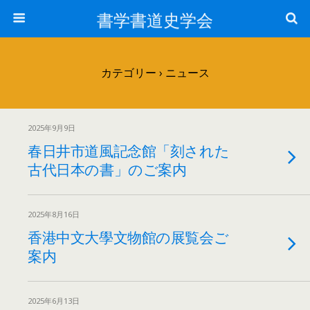
書学書道史学会
カテゴリー ›
ニュース
2025年9月9日
春日井市道風記念館「刻された
古代日本の書」のご案内
2025年8月16日
香港中文大學文物館の展覧会ご
案内
2025年6月13日